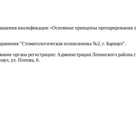
повышения квалификации «Основные принципы препарирования з
ранения "Стоматологическая поликлиника №2, г. Барнаул".
ование органа регистрации: Администрация Ленинского района г
аул, ул. Попова, 6.