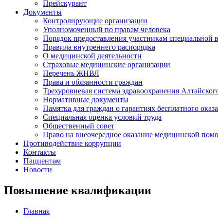
Прейскурант
Документы
Контролирующие организации
Уполномоченный по правам человека
Порядок предоставления участникам специальной 
Правила внутреннего распорядка
О медицинской деятельности
Страховые медицинские организации
Перечень ЖНВЛ
Права и обязанности граждан
Трехуровневая система здравоохранения Алтайског
Нормативные документы
Памятка для граждан о гарантиях бесплатного ока
Специальная оценка условий труда
Общественный совет
Право на внеочередное оказание медицинской пом
Противодействие коррупции
Контакты
Пациентам
Новости
Повышение квалификации
Главная