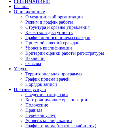
!!!ВНИМАНИЕ!!!
Главная
О поликлинике
О медицинской организации
Режим и график работы
Структура и органы управления
Качество и доступность
График личного приема граждан
Прием обращений граждан
Уровень квалификации
Критерии оценки работы регистратуры
Вакансии
Отзывы
Услуги
Территориальная программа
График приема врачей
Порядок записи
Платные услуги
Сведения о лицензии
Контролирующие организации
Положение
Правила
Перечень услуг
Уровень квалификации
График приема (платные кабинеты)