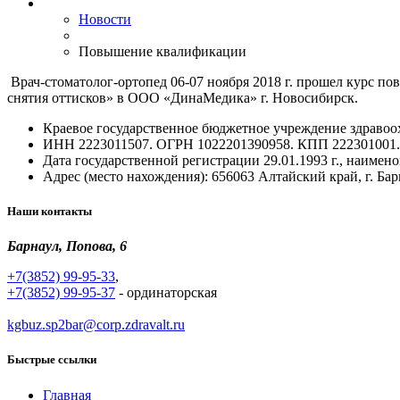
Новости
Повышение квалификации
Врач-стоматолог-ортопед 06-07 ноября 2018 г. прошел курс 
снятия оттисков» в ООО «ДинаМедика» г. Новосибирск.
Краевое государственное бюджетное учреждение здравоох
ИНН 2223011507. ОГРН 1022201390958. КПП 222301001.
Дата государственной регистрации 29.01.1993 г., наимен
Адрес (место нахождения): 656063 Алтайский край, г. Барн
Наши контакты
Барнаул, Попова, 6
+7(3852) 99-95-33
,
+7(3852) 99-95-37
- ординаторская
kgbuz.sp2bar@corp.zdravalt.ru
Быстрые ссылки
Главная