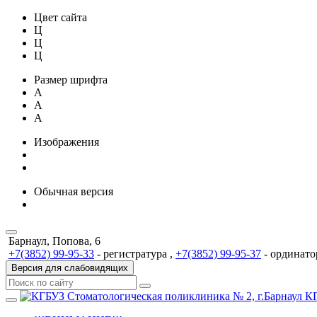
Цвет сайта
Ц
Ц
Ц
Размер шрифта
A
A
A
Изображения
Обычная версия
Барнаул, Попова, 6
+7(3852) 99-95-33
- регистратура ,
+7(3852) 99-95-37
- ординато
Версия для слабовидящих
КГ