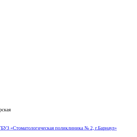
рская
БУЗ «Стоматологическая поликлиника № 2, г.Барнаул»