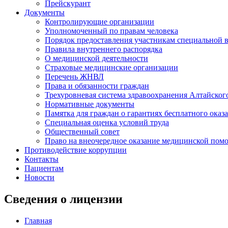
Прейскурант
Документы
Контролирующие организации
Уполномоченный по правам человека
Порядок предоставления участникам специальной 
Правила внутреннего распорядка
О медицинской деятельности
Страховые медицинские организации
Перечень ЖНВЛ
Права и обязанности граждан
Трехуровневая система здравоохранения Алтайског
Нормативные документы
Памятка для граждан о гарантиях бесплатного ока
Специальная оценка условий труда
Общественный совет
Право на внеочередное оказание медицинской пом
Противодействие коррупции
Контакты
Пациентам
Новости
Сведения о лицензии
Главная