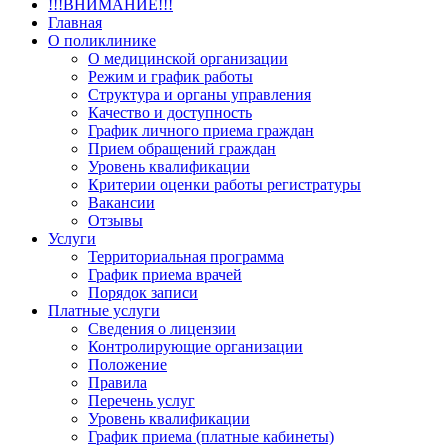
!!!ВНИМАНИЕ!!!
Главная
О поликлинике
О медицинской организации
Режим и график работы
Структура и органы управления
Качество и доступность
График личного приема граждан
Прием обращений граждан
Уровень квалификации
Критерии оценки работы регистратуры
Вакансии
Отзывы
Услуги
Территориальная программа
График приема врачей
Порядок записи
Платные услуги
Сведения о лицензии
Контролирующие организации
Положение
Правила
Перечень услуг
Уровень квалификации
График приема (платные кабинеты)