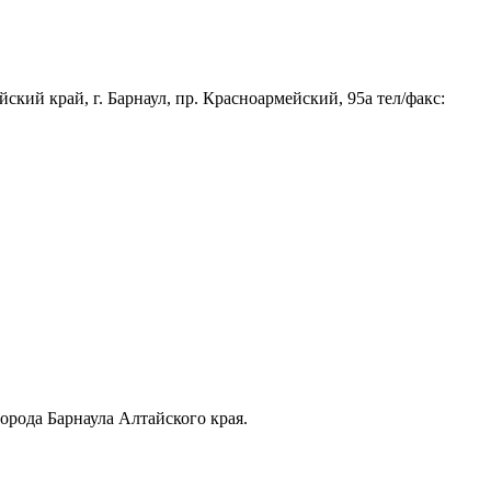
кий край, г. Барнаул, пр. Красноармейский, 95а тел/факс:
орода Барнаула Алтайского края.