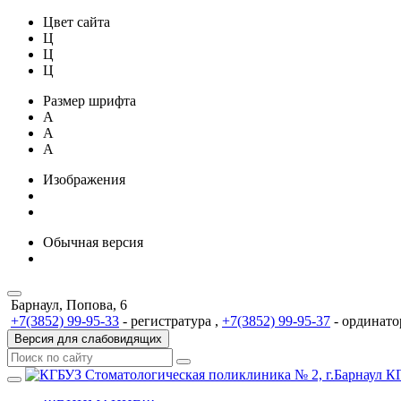
Цвет сайта
Ц
Ц
Ц
Размер шрифта
A
A
A
Изображения
Обычная версия
Барнаул, Попова, 6
+7(3852) 99-95-33
- регистратура ,
+7(3852) 99-95-37
- ординато
Версия для слабовидящих
КГ