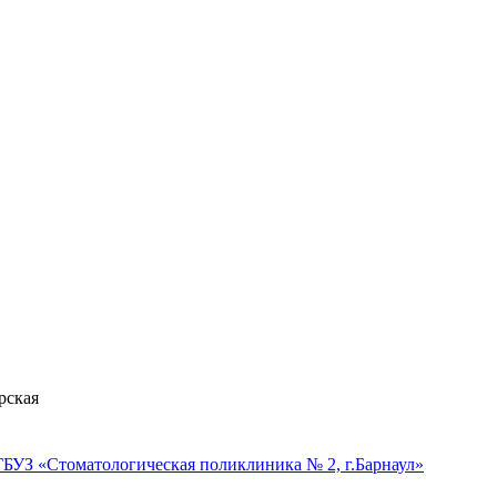
рская
БУЗ «Стоматологическая поликлиника № 2, г.Барнаул»