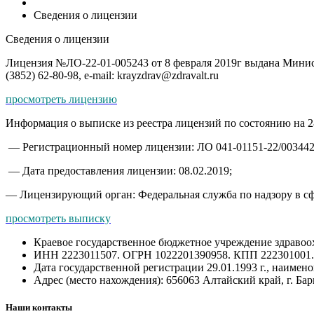
Сведения о лицензии
Сведения о лицензии
Лицензия №ЛО-22-01-005243 от 8 февраля 2019г выдана Министе
(3852) 62-80-98, e-mail: krayzdrav@zdravalt.ru
просмотреть лицензию
Информация о выписке из реестра лицензий по состоянию на 28
— Регистрационный номер лицензии: ЛО 041-01151-22/003442
— Дата предоставления лицензии: 08.02.2019;
— Лицензирующий орган: Федеральная служба по надзору в сф
просмотреть выписку
Краевое государственное бюджетное учреждение здравоох
ИНН 2223011507. ОГРН 1022201390958. КПП 222301001.
Дата государственной регистрации 29.01.1993 г., наимен
Адрес (место нахождения): 656063 Алтайский край, г. Барн
Наши контакты