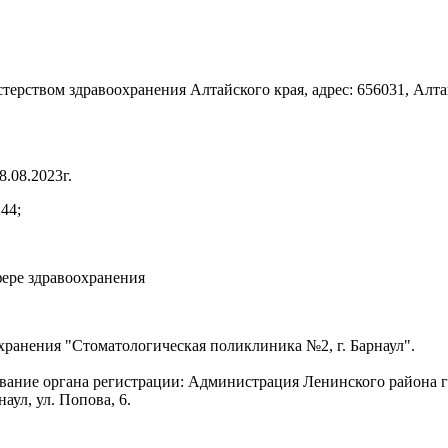
рством здравоохранения Алтайского края, адрес: 656031, Алтайс
.08.2023г.
44;
ере здравоохранения
ранения "Стоматологическая поликлиника №2, г. Барнаул".
ование органа регистрации: Администрация Ленинского района г
аул, ул. Попова, 6.