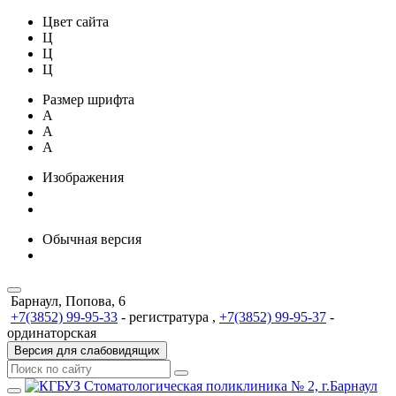
Цвет сайта
Ц
Ц
Ц
Размер шрифта
A
A
A
Изображения
Обычная версия
Барнаул, Попова, 6
+7(3852) 99-95-33
- регистратура ,
+7(3852) 99-95-37
-
ординаторская
Версия для слабовидящих