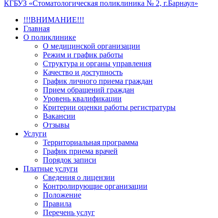
КГБУЗ «Стоматологическая поликлиника № 2, г.Барнаул»
!!!ВНИМАНИЕ!!!
Главная
О поликлинике
О медицинской организации
Режим и график работы
Структура и органы управления
Качество и доступность
График личного приема граждан
Прием обращений граждан
Уровень квалификации
Критерии оценки работы регистратуры
Вакансии
Отзывы
Услуги
Территориальная программа
График приема врачей
Порядок записи
Платные услуги
Сведения о лицензии
Контролирующие организации
Положение
Правила
Перечень услуг