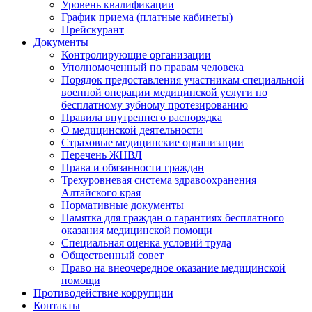
Уровень квалификации
График приема (платные кабинеты)
Прейскурант
Документы
Контролирующие организации
Уполномоченный по правам человека
Порядок предоставления участникам специальной
военной операции медицинской услуги по
бесплатному зубному протезированию
Правила внутреннего распорядка
О медицинской деятельности
Страховые медицинские организации
Перечень ЖНВЛ
Права и обязанности граждан
Трехуровневая система здравоохранения
Алтайского края
Нормативные документы
Памятка для граждан о гарантиях бесплатного
оказания медицинской помощи
Специальная оценка условий труда
Общественный совет
Право на внеочередное оказание медицинской
помощи
Противодействие коррупции
Контакты