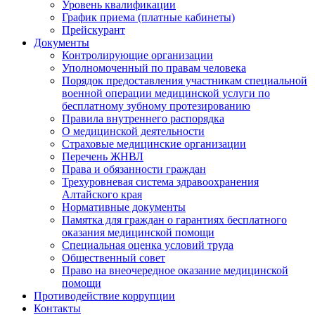
Уровень квалификации
График приема (платные кабинеты)
Прейскурант
Документы
Контролирующие организации
Уполномоченный по правам человека
Порядок предоставления участникам специальной
военной операции медицинской услуги по
бесплатному зубному протезированию
Правила внутреннего распорядка
О медицинской деятельности
Страховые медицинские организации
Перечень ЖНВЛ
Права и обязанности граждан
Трехуровневая система здравоохранения
Алтайского края
Нормативные документы
Памятка для граждан о гарантиях бесплатного
оказания медицинской помощи
Специальная оценка условий труда
Общественный совет
Право на внеочередное оказание медицинской
помощи
Противодействие коррупции
Контакты