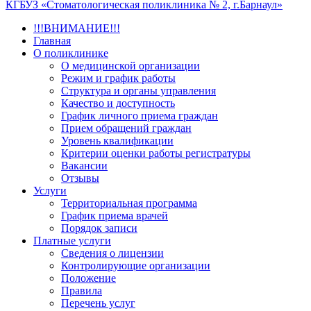
КГБУЗ «Стоматологическая поликлиника № 2, г.Барнаул»
!!!ВНИМАНИЕ!!!
Главная
О поликлинике
О медицинской организации
Режим и график работы
Структура и органы управления
Качество и доступность
График личного приема граждан
Прием обращений граждан
Уровень квалификации
Критерии оценки работы регистратуры
Вакансии
Отзывы
Услуги
Территориальная программа
График приема врачей
Порядок записи
Платные услуги
Сведения о лицензии
Контролирующие организации
Положение
Правила
Перечень услуг