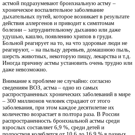
астмой подразумевают бронхиальную астму –
хроническое воспалительное заболевание
дыхательных путей, которое возникает в результате
действия аллергенов и приводит к симптомам
болезни – затруднительному дыханию или даже
удушью, кашлю, появлению хрипов в груди.
Больной реагирует на то, на что здоровые люди не
реагируют, – на пыльцу деревьев, домашнюю пыль,
шерсть животных, некоторую пищу, лекарства и т.д.
Иногда причину астмы установить очень трудно или
даже невозможно.
Внимание к проблеме не случайно: согласно
сведениям ВОЗ, астма – одно из самых
распространенных хронических заболеваний в мире
– 300 миллионов человек страдают от этого
заболевания, при этом каждое десятилетие их
количество возрастает в полтора раза. В России
распространенность бронхиальной астмы среди
взрослых составляет 6,9 %, среди детей и
подростков колеблется от 10,6 до 16,9 % в разных