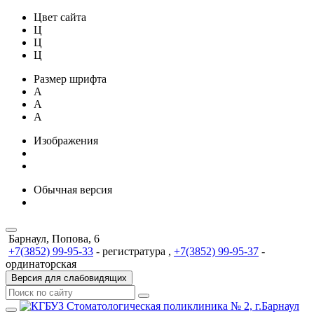
Цвет сайта
Ц
Ц
Ц
Размер шрифта
A
A
A
Изображения
Обычная версия
Барнаул, Попова, 6
+7(3852) 99-95-33
- регистратура ,
+7(3852) 99-95-37
-
ординаторская
Версия для слабовидящих