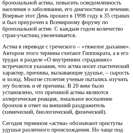
бронхиальной астмы, повысить осведомленность
населения о заболевании, его диагностике и лечении.
Впервые этот День прошел в 1998 году в 35 странах
и был приурочен к Всемирному форуму по
бронхиальной астме. С каждым годом количество
стран-участниц увеличивается.
Астма в переводе с греческого – «тяжелое дыхание».
Автором этого термина считают Гиппократа, а в его
трудах в разделе «О внутренних страданиях»
встречаются указания, что астма носит спастический
характер, причины, вызывающие удушье, – сырость
и холод. Многие столетия ученые пытались изучить
эту болезнь и её причины. В 20 веке было
установлено, что причиной астмы являются
аллергическая реакция, локальное воспаление
бронхов в ответ на внешний раздражитель
(химический, биологический, физический).
Сегодня термином «астма» обозначают приступы
удушья различного происхождения. Но чаще под