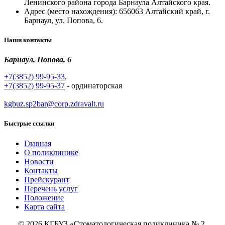
Ленинского района города Барнаула Алтайского края.
Адрес (место нахождения): 656063 Алтайский край, г.
Барнаул, ул. Попова, 6.
Наши контакты
Барнаул, Попова, 6
+7(3852) 99-95-33
,
+7(3852) 99-95-37
- ординаторская
kgbuz.sp2bar@corp.zdravalt.ru
Быстрые ссылки
Главная
О поликлинике
Новости
Контакты
Прейскурант
Перечень услуг
Положение
Карта сайта
© 2026 КГБУЗ «Стоматологическая поликлиника № 2,