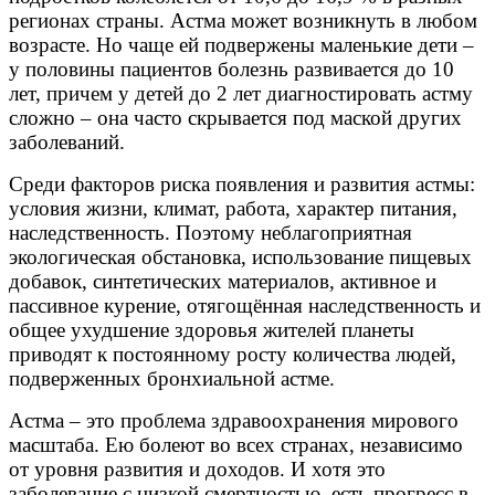
регионах страны. Астма может возникнуть в любом
возрасте. Но чаще ей подвержены маленькие дети –
у половины пациентов болезнь развивается до 10
лет, причем у детей до 2 лет диагностировать астму
сложно – она часто скрывается под маской других
заболеваний.
Среди факторов риска появления и развития астмы:
условия жизни, климат, работа, характер питания,
наследственность. Поэтому неблагоприятная
экологическая обстановка, использование пищевых
добавок, синтетических материалов, активное и
пассивное курение, отягощённая наследственность и
общее ухудшение здоровья жителей планеты
приводят к постоянному росту количества людей,
подверженных бронхиальной астме.
Астма – это проблема здравоохранения мирового
масштаба. Ею болеют во всех странах, независимо
от уровня развития и доходов. И хотя это
заболевание с низкой смертностью, есть прогресс в