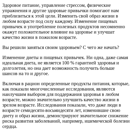
Здоровое питание, управление стрессом, физические
упражнения и другие здоровые привычки помогают нам
приблизиться к этой цели. Изменить свой образ жизни в
любом возрасте под силу каждому. Изменение пищевых
привычек и употребление полезных продуктов несомненно
окажут положительное влияние на здоровье и улучшат
качество жизни в пожилом возрасте.
Вы решили заняться своим здоровьем? С чего же начать?
Изменение диеты и пищевых привычек. Ни одна, даже самая
идеальная диета, не является 100 % гарантией здоровья и
долголетия, но она дает возможность получить больше
шансов на то и другое.
Включая в рацион определенные продукты питания, которые,
как показали многочисленные исследования, являются
наилучшим выбором для поддержания здоровья в любом
возрасте, можно значительно улучшить качество жизни в
зрелом возрасте. Исследования показали, что даже люди в
возрасте семидесяти-восьмидесяти лет, изменившие свою
диету и образ жизни, демонстрируют значительное снижение
риска развития заболеваний, например, ишемической болезни
сердца.