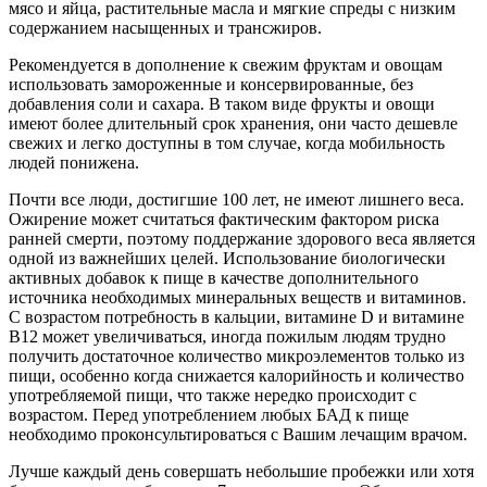
мясо и яйца, растительные масла и мягкие спреды с низким
содержанием насыщенных и трансжиров.
Рекомендуется в дополнение к свежим фруктам и овощам
использовать замороженные и консервированные, без
добавления соли и сахара. В таком виде фрукты и овощи
имеют более длительный срок хранения, они часто дешевле
свежих и легко доступны в том случае, когда мобильность
людей понижена.
Почти все люди, достигшие 100 лет, не имеют лишнего веса.
Ожирение может считаться фактическим фактором риска
ранней смерти, поэтому поддержание здорового веса является
одной из важнейших целей. Использование биологически
активных добавок к пище в качестве дополнительного
источника необходимых минеральных веществ и витаминов.
С возрастом потребность в кальции, витамине D и витамине
B12 может увеличиваться, иногда пожилым людям трудно
получить достаточное количество микроэлементов только из
пищи, особенно когда снижается калорийность и количество
употребляемой пищи, что также нередко происходит с
возрастом. Перед употреблением любых БАД к пище
необходимо проконсультироваться с Вашим лечащим врачом.
Лучше каждый день совершать небольшие пробежки или хотя