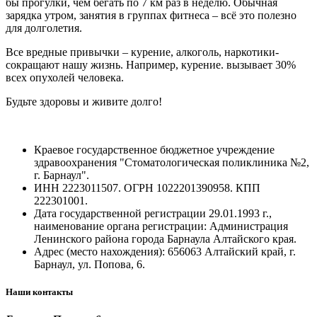
бы прогулки, чем бегать по 7 км раз в неделю. Обычная
зарядка утром, занятия в группах фитнеса – всё это полезно
для долголетия.
Все вредные привычки – курение, алкоголь, наркотики-
сокращают нашу жизнь. Например, курение. вызывает 30%
всех опухолей человека.
Будьте здоровы и живите долго!
Краевое государственное бюджетное учреждение
здравоохранения "Стоматологическая поликлиника №2,
г. Барнаул".
ИНН 2223011507. ОГРН 1022201390958. КПП
222301001.
Дата государственной регистрации 29.01.1993 г.,
наименование органа регистрации: Администрация
Ленинского района города Барнаула Алтайского края.
Адрес (место нахождения): 656063 Алтайский край, г.
Барнаул, ул. Попова, 6.
Наши контакты