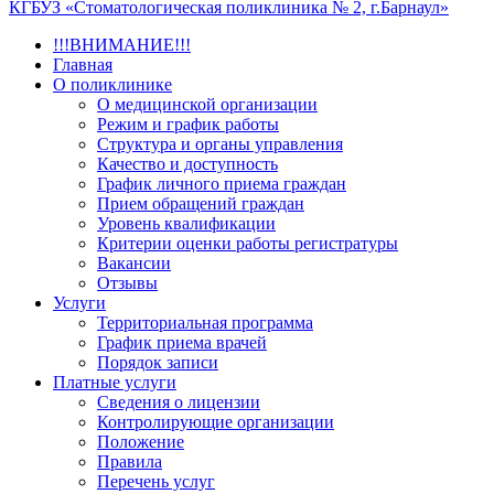
КГБУЗ «Стоматологическая поликлиника № 2, г.Барнаул»
!!!ВНИМАНИЕ!!!
Главная
О поликлинике
О медицинской организации
Режим и график работы
Структура и органы управления
Качество и доступность
График личного приема граждан
Прием обращений граждан
Уровень квалификации
Критерии оценки работы регистратуры
Вакансии
Отзывы
Услуги
Территориальная программа
График приема врачей
Порядок записи
Платные услуги
Сведения о лицензии
Контролирующие организации
Положение
Правила
Перечень услуг