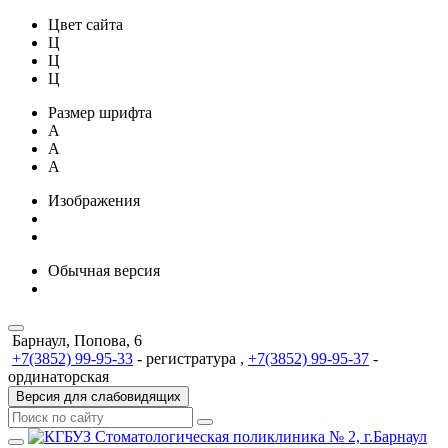
Цвет сайта
Ц
Ц
Ц
Размер шрифта
A
A
A
Изображения
Обычная версия
Барнаул, Попова, 6
+7(3852) 99-95-33
- регистратура ,
+7(3852) 99-95-37
-
ординаторская
Версия для слабовидящих