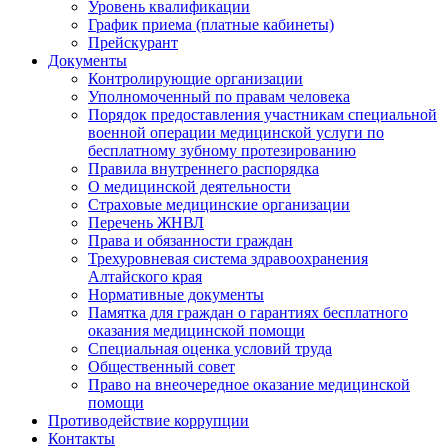
Уровень квалификации
График приема (платные кабинеты)
Прейскурант
Документы
Контролирующие организации
Уполномоченный по правам человека
Порядок предоставления участникам специальной
военной операции медицинской услуги по
бесплатному зубному протезированию
Правила внутреннего распорядка
О медицинской деятельности
Страховые медицинские организации
Перечень ЖНВЛ
Права и обязанности граждан
Трехуровневая система здравоохранения
Алтайского края
Нормативные документы
Памятка для граждан о гарантиях бесплатного
оказания медицинской помощи
Специальная оценка условий труда
Общественный совет
Право на внеочередное оказание медицинской
помощи
Противодействие коррупции
Контакты